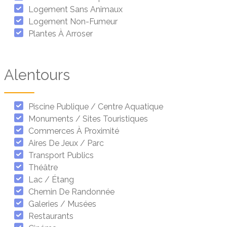
Logement Sans Animaux
Logement Non-Fumeur
Plantes À Arroser
Alentours
Piscine Publique / Centre Aquatique
Monuments / Sites Touristiques
Commerces À Proximité
Aires De Jeux / Parc
Transport Publics
Théâtre
Lac / Étang
Chemin De Randonnée
Galeries / Musées
Restaurants