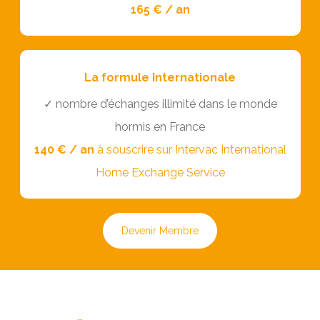
165 € / an
La formule Internationale
✓ nombre d’échanges illimité dans le monde
hormis en France
140 € / an
à souscrire sur
Intervac International
Home Exchange Service
Devenir Membre