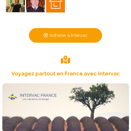
Adhérer à Intervac
Voyagez partout en France avec Intervac