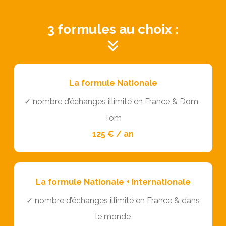
3 formules au choix :
La formule Nationale
✓ nombre d’échanges illimité en France & Dom-
Tom
125 € / an
La formule Nationale + Internationale
✓ nombre d’échanges illimité en France & dans
le monde