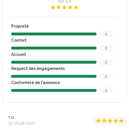
sur 5.0
Propreté
5
Confort
5
Accueil
5
Respect des engagements
5
Conformité de l'annonce
5
T.O.
30 Août 2021