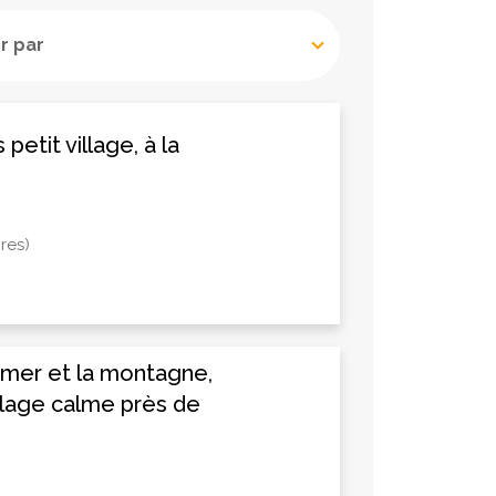
petit village, à la
res)
 mer et la montagne,
llage calme près de