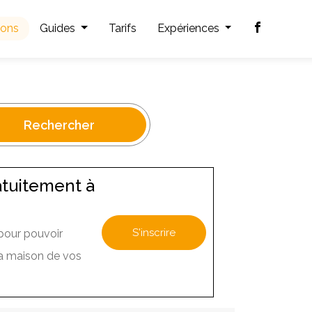
ions
Guides
Tarifs
Expériences
Rechercher
atuitement à
S'inscrire
pour pouvoir
r la maison de vos