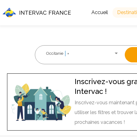
INTERVAC FRANCE
Accueil
Destinat
Occitanie
×
Inscrivez-vous gr
Intervac !
Inscrivez-vous maintenant 
utiliser les filtres et trouve
prochaines vacances !