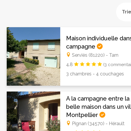
Maison individuelle dans 
campagne
Serviès (81220) - Tarn
4.8
(3 commentai
3 chambres - 4 couchages
A la campagne entre la
belle maison dans un vi
Montpellier
Pignan (34570) - Hérault