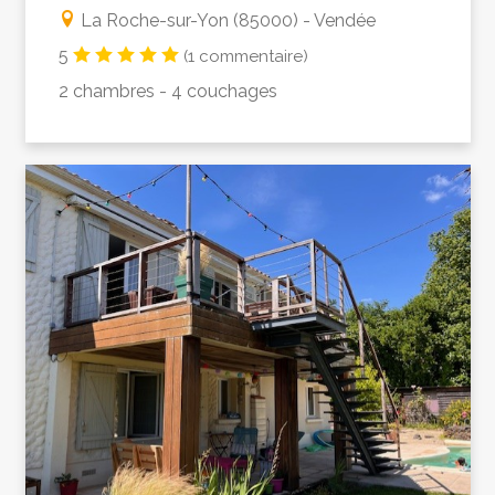
La Roche-sur-Yon (85000) - Vendée
5
(1 commentaire)
2 chambres - 4 couchages