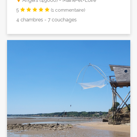
Angers (49000) - Maine-et-Loire
5
(1 commentaire)
4 chambres - 7 couchages