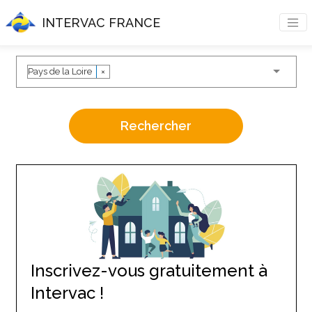
INTERVAC FRANCE
Pays de la Loire
×
Rechercher
Inscrivez-vous gratuitement à
Intervac !