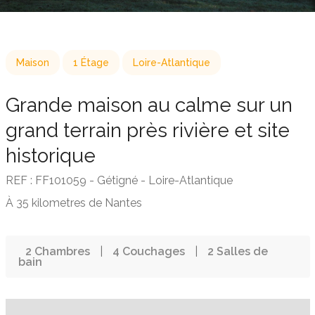
Maison
1 Étage
Loire-Atlantique
Grande maison au calme sur un
grand terrain près rivière et site
historique
REF : FF101059 - Gétigné - Loire-Atlantique
À 35 kilometres de Nantes
2 Chambres
|
4 Couchages
|
2 Salles de
bain