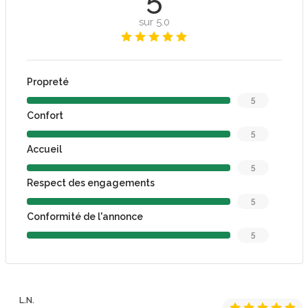
sur 5.0
Propreté
5
Confort
5
Accueil
5
Respect des engagements
5
Conformité de l'annonce
5
L.N.