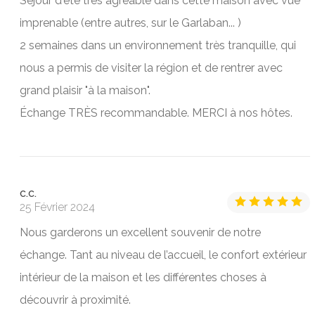
Séjour d'été très agréable dans cette maison avec vue
imprenable (entre autres, sur le Garlaban... )
2 semaines dans un environnement très tranquille, qui
nous a permis de visiter la région et de rentrer avec
grand plaisir "à la maison".
Échange TRÈS recommandable. MERCI à nos hôtes.
C.C.
25 Février 2024
Nous garderons un excellent souvenir de notre
échange. Tant au niveau de l’accueil, le confort extérieur
intérieur de la maison et les différentes choses à
découvrir à proximité.