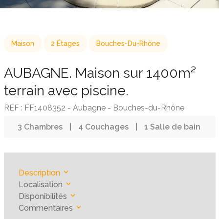
Maison
2 Étages
Bouches-Du-Rhône
AUBAGNE. Maison sur 1400m²
terrain avec piscine.
REF : FF1408352 - Aubagne - Bouches-du-Rhône
3 Chambres
|
4 Couchages
|
1 Salle de bain
Description
Localisation
Disponibilités
Commentaires