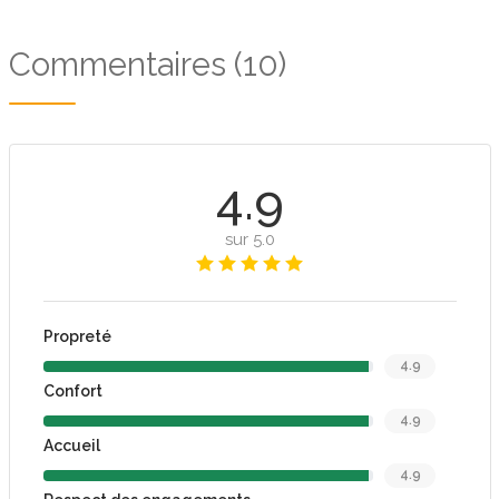
Commentaires (10)
4.9
sur 5.0
Propreté
4.9
Confort
4.9
Accueil
4.9