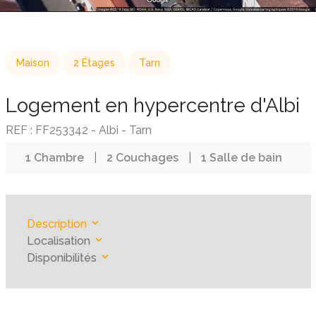
Maison
2 Étages
Tarn
Logement en hypercentre d'Albi
REF : FF253342 - Albi - Tarn
1 Chambre
|
2 Couchages
|
1 Salle de bain
Description
Localisation
Disponibilités