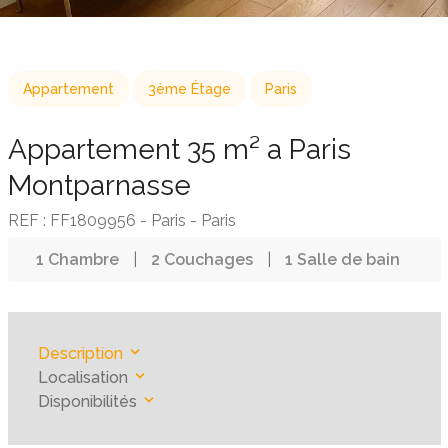
Appartement
3ème Étage
Paris
Appartement 35 m² a Paris
Montparnasse
REF : FF1809956 - Paris - Paris
1 Chambre
|
2 Couchages
|
1 Salle de bain
Description
Localisation
Disponibilités